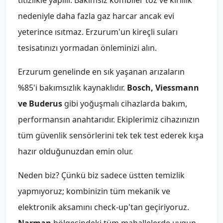
titizlikle yapılır. Bakımsız kombiler toz ve kirlilik
nedeniyle daha fazla gaz harcar ancak evi
yeterince ısıtmaz. Erzurum'un kireçli suları
tesisatınızı yormadan önleminizi alın.
Erzurum genelinde en sık yaşanan arızaların
%85'i bakımsızlık kaynaklıdır.
Bosch, Viessmann
ve Buderus
gibi yoğuşmalı cihazlarda bakım,
performansın anahtarıdır. Ekiplerimiz cihazınızın
tüm güvenlik sensörlerini tek tek test ederek kışa
hazır olduğunuzdan emin olur.
Neden biz? Çünkü biz sadece üstten temizlik
yapmıyoruz; kombinizin tüm mekanik ve
elektronik aksamını check-up'tan geçiriyoruz.