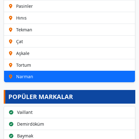
Pasinler
Hınıs
Tekman
Çat
Aşkale
Tortum
Narman
POPÜLER MARKALAR
Vaillant
Demirdöküm
Baymak