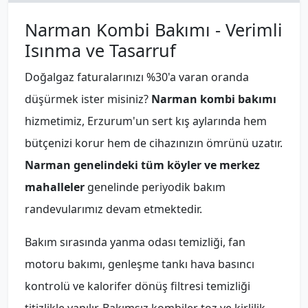
Narman Kombi Bakımı - Verimli
Isınma ve Tasarruf
Doğalgaz faturalarınızı %30'a varan oranda
düşürmek ister misiniz?
Narman kombi bakımı
hizmetimiz, Erzurum'un sert kış aylarında hem
bütçenizi korur hem de cihazınızın ömrünü uzatır.
Narman genelindeki tüm köyler ve merkez
mahalleler
genelinde periyodik bakım
randevularımız devam etmektedir.
Bakım sırasında yanma odası temizliği, fan
motoru bakımı, genleşme tankı hava basıncı
kontrolü ve kalorifer dönüş filtresi temizliği