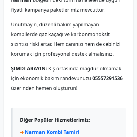
Narman
bölgesindeki tüm mahallelerde uygun
fiyatlı kampanya paketlerimiz mevcuttur.
Unutmayın, düzenli bakım yapılmayan
kombilerde gaz kaçağı ve karbonmonoksit
sızıntısı riski artar. Hem canınızı hem de cebinizi
korumak için profesyonel destek almalısınız.
ŞİMDİ ARAYIN:
Kış ortasında mağdur olmamak
için ekonomik bakım randevunuzu
05557291536
üzerinden hemen oluşturun!
Diğer Popüler Hizmetlerimiz:
Narman Kombi Tamiri