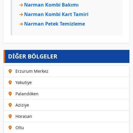
Narman Kombi Bakımı
Narman Kombi Kart Tamiri
Narman Petek Temizleme
DİĞER BÖLGELER
Erzurum Merkez
Yakutiye
Palandöken
Aziziye
Horasan
Oltu