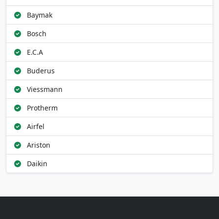
Baymak
Bosch
E.C.A
Buderus
Viessmann
Protherm
Airfel
Ariston
Daikin