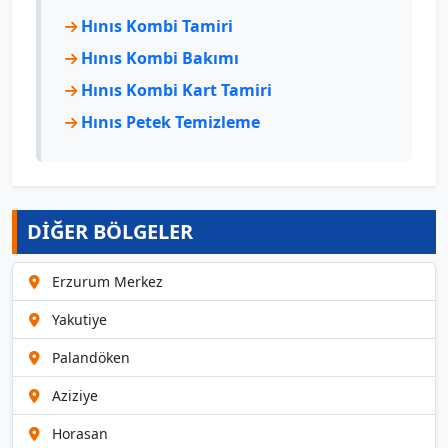
Hınıs Kombi Tamiri
Hınıs Kombi Bakımı
Hınıs Kombi Kart Tamiri
Hınıs Petek Temizleme
DİĞER BÖLGELER
Erzurum Merkez
Yakutiye
Palandöken
Aziziye
Horasan