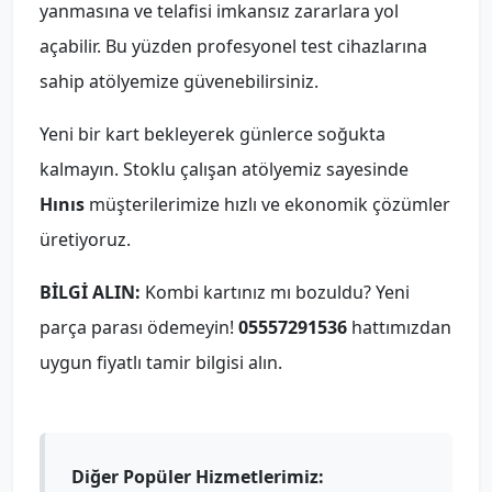
yanmasına ve telafisi imkansız zararlara yol
açabilir. Bu yüzden profesyonel test cihazlarına
sahip atölyemize güvenebilirsiniz.
Yeni bir kart bekleyerek günlerce soğukta
kalmayın. Stoklu çalışan atölyemiz sayesinde
Hınıs
müşterilerimize hızlı ve ekonomik çözümler
üretiyoruz.
BİLGİ ALIN:
Kombi kartınız mı bozuldu? Yeni
parça parası ödemeyin!
05557291536
hattımızdan
uygun fiyatlı tamir bilgisi alın.
Diğer Popüler Hizmetlerimiz: