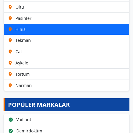
Oltu
Pasinler
Hınıs
Tekman
Çat
Aşkale
Tortum
Narman
POPÜLER MARKALAR
Vaillant
Demirdöküm