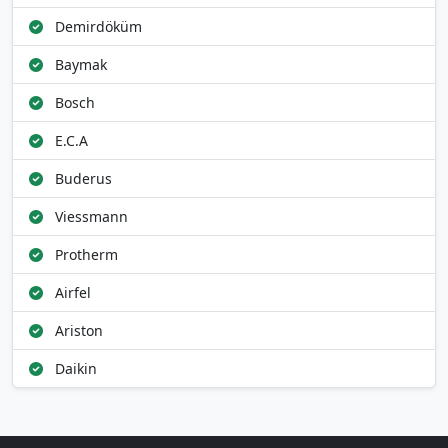
Demirdöküm
Baymak
Bosch
E.C.A
Buderus
Viessmann
Protherm
Airfel
Ariston
Daikin