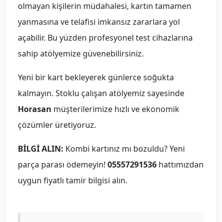
olmayan kişilerin müdahalesi, kartın tamamen
yanmasına ve telafisi imkansız zararlara yol
açabilir. Bu yüzden profesyonel test cihazlarına
sahip atölyemize güvenebilirsiniz.
Yeni bir kart bekleyerek günlerce soğukta
kalmayın. Stoklu çalışan atölyemiz sayesinde
Horasan
müşterilerimize hızlı ve ekonomik
çözümler üretiyoruz.
BİLGİ ALIN:
Kombi kartınız mı bozuldu? Yeni
parça parası ödemeyin!
05557291536
hattımızdan
uygun fiyatlı tamir bilgisi alın.