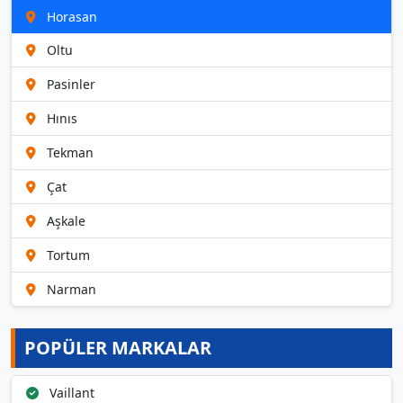
Horasan
Oltu
Pasinler
Hınıs
Tekman
Çat
Aşkale
Tortum
Narman
POPÜLER MARKALAR
Vaillant