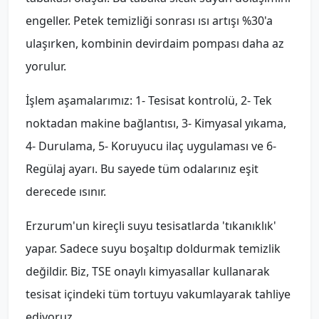
engeller. Petek temizliği sonrası ısı artışı %30'a
ulaşırken, kombinin devirdaim pompası daha az
yorulur.
İşlem aşamalarımız: 1- Tesisat kontrolü, 2- Tek
noktadan makine bağlantısı, 3- Kimyasal yıkama,
4- Durulama, 5- Koruyucu ilaç uygulaması ve 6-
Regülaj ayarı. Bu sayede tüm odalarınız eşit
derecede ısınır.
Erzurum'un kireçli suyu tesisatlarda 'tıkanıklık'
yapar. Sadece suyu boşaltıp doldurmak temizlik
değildir. Biz, TSE onaylı kimyasallar kullanarak
tesisat içindeki tüm tortuyu vakumlayarak tahliye
ediyoruz.