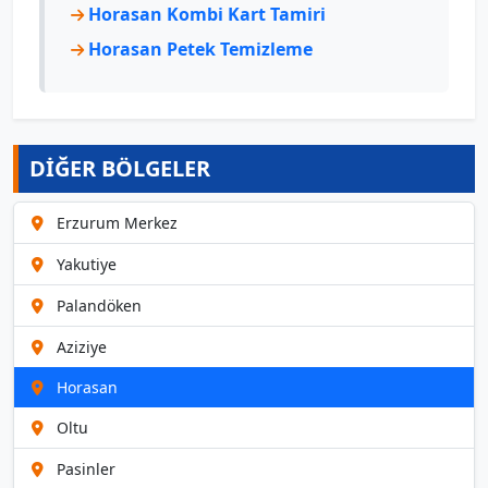
Horasan Kombi Kart Tamiri
Horasan Petek Temizleme
DİĞER BÖLGELER
Erzurum Merkez
Yakutiye
Palandöken
Aziziye
Horasan
Oltu
Pasinler