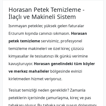
Horasan Petek Temizleme -
İlaçlı ve Makineli Sistem
Isınmayan petekler, yüksek gelen faturalar
Erzurum kışında canınızı sıkmasın.
Horasan
petek temizleme
servisimiz, profesyonel
temizleme makineleri ve özel kireç çözücü
kimyasallar ile tesisatınızı ilk günkü verimine
kavuşturuyor.
Horasan genelindeki tüm köyler
ve merkez mahalleler
bölgesinde evinizi
kirletmeden hizmet veriyoruz.
Tesisat temizliği neden gereklidir? Zamanla
peteklerin içerisinde çamurlaşma, kireç ve pas
tabakası oluşur. Bu tabaka sıcak suyun dolaşımını